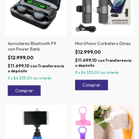
Auriculares Bluetooth F9
Micrófono Corbatero Dinax
con Power Bank
$12.999,00
$12.999,00
$11.699,10
con
Transferencia
$11.699,10
o depósito
con
Transferencia
o depósito
3
x
$4.333,00
sin interés
3
x
$4.333,00
sin interés