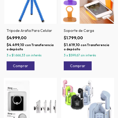
Tripode Araña Para Celular
Soporte de Carga
$4.999,00
$1.799,00
$4.499,10
$1.619,10
con
Transferencia
con
Transferencia
o depósito
o depósito
3
x
$1.666,33
sin interés
3
x
$599,67
sin interés