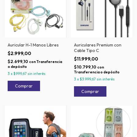
Auricular H-1 Manos Libres
Auriculares Premium con
Cable Tipo C
$2.999,00
$11.999,00
$2.699,10
con
Transferencia
o depósito
$10.799,10
con
Transferencia o depósito
3
x
$999,67
sin interés
3
x
$3.999,67
sin interés