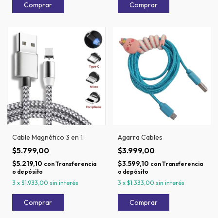
Cable Magnético 3 en 1
Agarra Cables
$5.799,00
$3.999,00
$5.219,10
$3.599,10
con
Transferencia
con
Transferencia
o depósito
o depósito
3
x
$1.933,00
sin interés
3
x
$1.333,00
sin interés