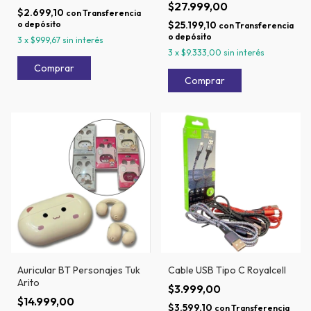
$27.999,00
$2.699,10
con
Transferencia
o depósito
$25.199,10
con
Transferencia
o depósito
3
x
$999,67
sin interés
3
x
$9.333,00
sin interés
Auricular BT Personajes Tuk
Cable USB Tipo C Royalcell
Arito
$3.999,00
$14.999,00
$3.599,10
con
Transferencia