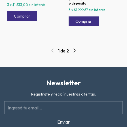
o depósito
3
x
$1.533,00
sin interés
3
x
$1.999,67
sin interés
1
de
2
Newsletter
Registrate y recibí nuestras ofertas.