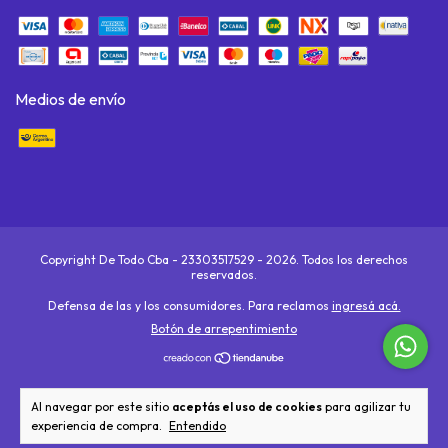
Medios de envío
Copyright De Todo Cba - 23303517529 - 2026. Todos los derechos
reservados.
Defensa de las y los consumidores. Para reclamos
ingresá acá.
Botón de arrepentimiento
Al navegar por este sitio
aceptás el uso de cookies
para agilizar tu
experiencia de compra.
Entendido