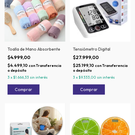
Toalla de Mano Absorbente
Tensiómetro Digital
$4.999,00
$27.999,00
$4.499,10
$25.199,10
con
Transferencia
con
Transferencia
o depósito
o depósito
3
x
$1.666,33
sin interés
3
x
$9.333,00
sin interés