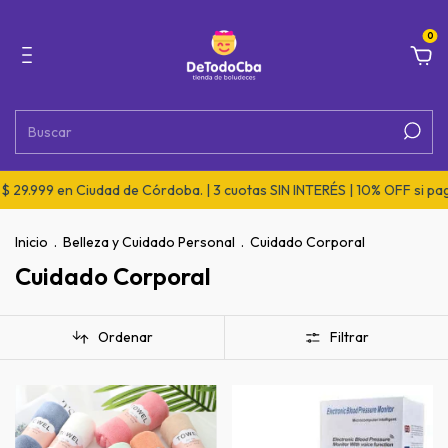
0
29.999 en Ciudad de Córdoba. | 3 cuotas SIN INTERÉS | 10% OFF si pagá
Inicio
.
Belleza y Cuidado Personal
.
Cuidado Corporal
Cuidado Corporal
Ordenar
Filtrar