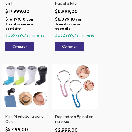
en 1
Facial a Pila
$17.999,00
$8.999,00
$16.199,10
$8.099,10
con
con
Transferencia o
Transferencia o
depósito
depósito
3
x
$5.999,67
sin interés
3
x
$2.999,67
sin interés
Mini Afeitadora para
Depiladora Epiroller
Celu
Flexible
$5.499,00
$2.999,00