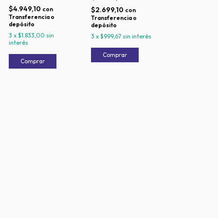
$4.949,10
$2.699,10
con
con
Transferencia o
Transferencia o
depósito
depósito
3
x
$1.833,00
sin
3
x
$999,67
sin interés
interés