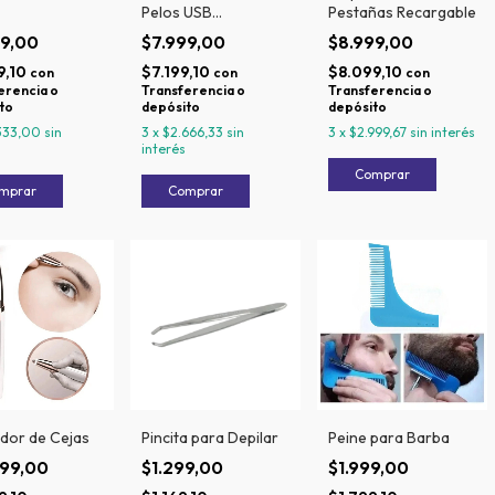
Pelos USB
Pestañas Recargable
Nariz/Oído
99,00
$7.999,00
$8.999,00
9,10
$7.199,10
$8.099,10
con
con
con
erencia o
Transferencia o
Transferencia o
to
depósito
depósito
333,00
sin
3
x
$2.666,33
sin
3
x
$2.999,67
sin interés
interés
ador de Cejas
Pincita para Depilar
Peine para Barba
499,00
$1.299,00
$1.999,00