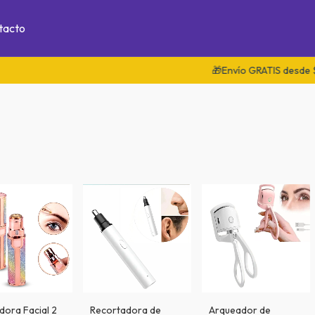
tacto
🎁Envío GRATIS desde $ 29.
dora Facial 2
Recortadora de
Arqueador de