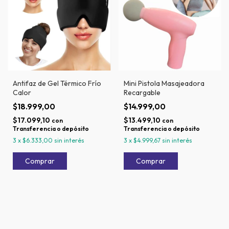
Antifaz de Gel Térmico Frío
Mini Pistola Masajeadora
Calor
Recargable
$18.999,00
$14.999,00
$17.099,10
$13.499,10
con
con
Transferencia o depósito
Transferencia o depósito
3
x
$6.333,00
sin interés
3
x
$4.999,67
sin interés