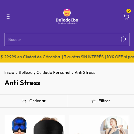
0
 29.999 en Ciudad de Córdoba. | 3 cuotas SIN INTERÉS | 10% OFF si pag
Inicio
.
Belleza y Cuidado Personal
.
Anti Stress
Anti Stress
Ordenar
Filtrar