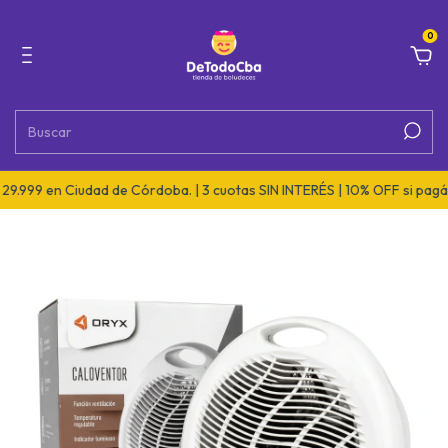
0
9 en Ciudad de Córdoba. | 3 cuotas SIN INTERÉS | 10% OFF si pagás por