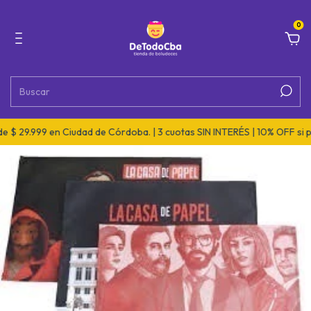
0
$ 29.999 en Ciudad de Córdoba. | 3 cuotas SIN INTERÉS | 10% OFF si p