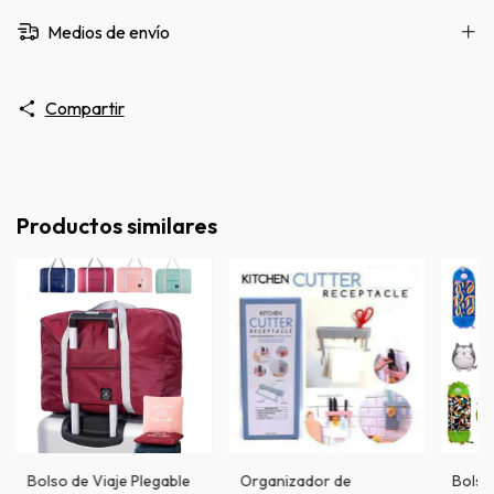
Medios de envío
Compartir
Productos similares
Bolso de Viaje Plegable
Organizador de
Bolsa