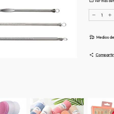
Ver más det
Medios de
Compartir