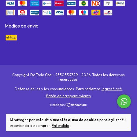
Medios de envío
Copyright De Todo Cba - 23303517529 - 2026. Todos los derechos
reservados.
Defensa de las y los consumidores. Para reclamos
ingresá acá.
Botón de arrepentimiento
Al navegar por este sitio
aceptás el uso de cookies
para agilizar tu
experiencia de compra.
Entendido