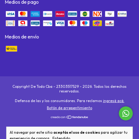
Medios de pago
Medios de envío
Copyright De Todo Cba - 23303517529 - 2026. Todos los derechos
reservados.
Defensa de las y los consumidores. Para reclamos
ingresá acá.
Botón de arrepentimiento
Al navegar por este sitio
aceptás el uso de cookies
para agilizar tu
experiencia de compra.
Entendido