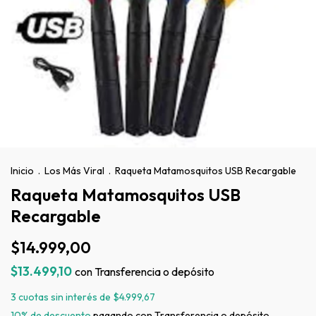
Inicio
.
Los Más Viral
.
Raqueta Matamosquitos USB Recargable
Raqueta Matamosquitos USB
Recargable
$14.999,00
$13.499,10
con
Transferencia o depósito
3
cuotas sin interés de
$4.999,67
10% de descuento
pagando con Transferencia o depósito