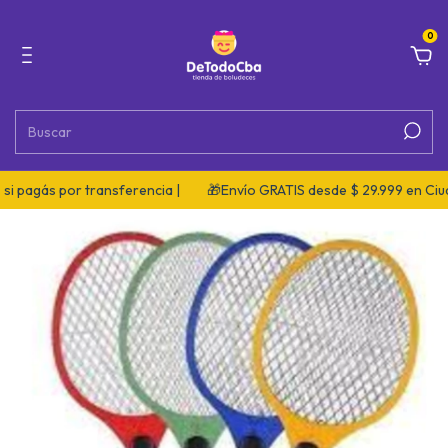
0
i pagás por transferencia |
🎁Envío GRATIS desde $ 29.999 en Ciuda