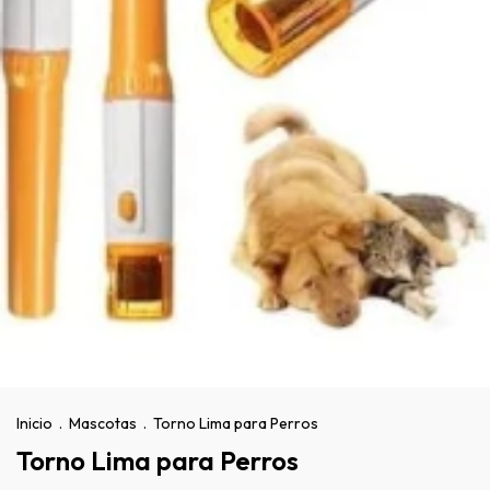
Inicio
.
Mascotas
.
Torno Lima para Perros
Torno Lima para Perros