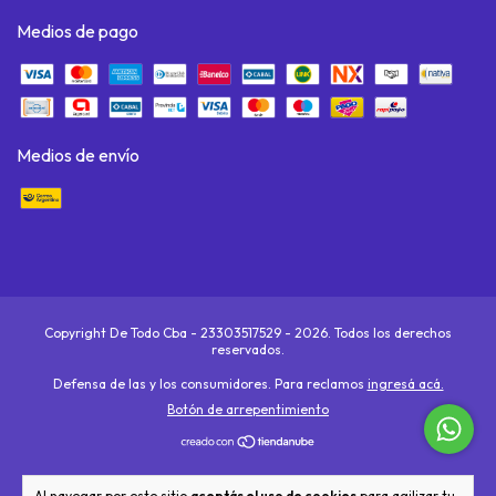
Medios de pago
Medios de envío
Copyright De Todo Cba - 23303517529 - 2026. Todos los derechos
reservados.
Defensa de las y los consumidores. Para reclamos
ingresá acá.
Botón de arrepentimiento
Al navegar por este sitio
aceptás el uso de cookies
para agilizar tu