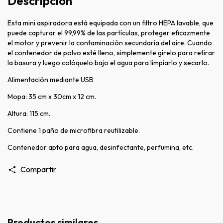
Descripción
Esta mini aspiradora está equipada con un filtro HEPA lavable, que
puede capturar el 99,99% de las partículas, proteger eficazmente
el motor y prevenir la contaminación secundaria del aire. Cuando
el contenedor de polvo esté lleno, simplemente gírelo para retirar
la basura y luego colóquelo bajo el agua para limpiarlo y secarlo.
Alimentación mediante USB
Mopa: 35 cm x 30cm x 12 cm.
Altura: 115 cm.
Contiene 1 paño de microfibra reutilizable.
Contenedor apto para agua, desinfectante, perfumina, etc.
Compartir
Productos similares