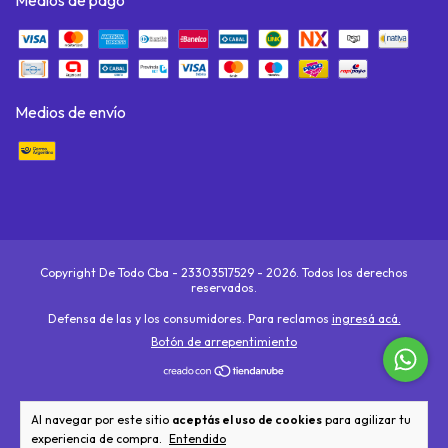
Medios de pago
Medios de envío
Copyright De Todo Cba - 23303517529 - 2026. Todos los derechos
reservados.
Defensa de las y los consumidores. Para reclamos
ingresá acá.
Botón de arrepentimiento
Al navegar por este sitio
aceptás el uso de cookies
para agilizar tu
experiencia de compra.
Entendido