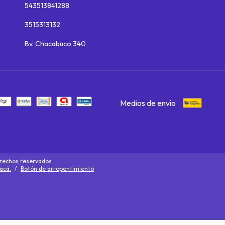
543513841288
3515313132
Bv. Chacabuco 340
Medios de envío
rechos reservados.
acá.
/
Botón de arrepentimiento