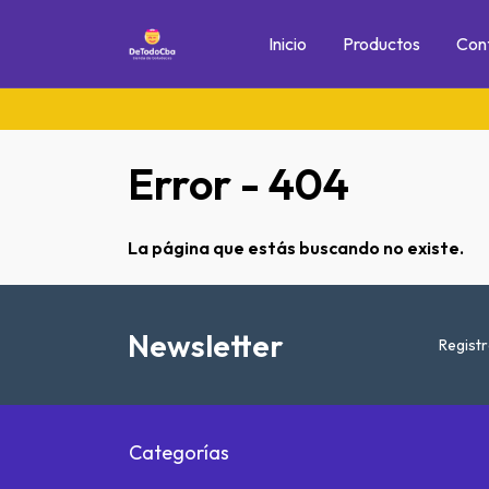
Inicio
Productos
Con
Error - 404
La página que estás buscando no existe.
Newsletter
Registr
Categorías