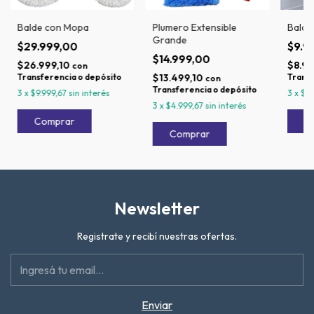
Balde con Mopa
Plumero Extensible
Balde
Grande
$29.999,00
$9.9
$14.999,00
$26.999,10
$8.99
con
Transferencia o depósito
$13.499,10
Transf
con
Transferencia o depósito
3
x
$9.999,67
sin interés
3
x
$3
3
x
$4.999,67
sin interés
Newsletter
Registrate y recibí nuestras ofertas.