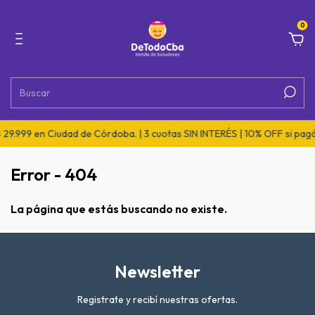
0
29.999 en Ciudad de Córdoba. | 3 cuotas SIN INTERÉS | 10% OFF si pagá
Error - 404
La página que estás buscando no existe.
Newsletter
Registrate y recibí nuestras ofertas.