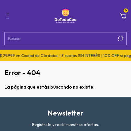
0
 29.999 en Ciudad de Córdoba. | 3 cuotas SIN INTERÉS | 10% OFF si pag
Error - 404
La página que estás buscando no existe.
Newsletter
Registrate y recibí nuestras ofertas.