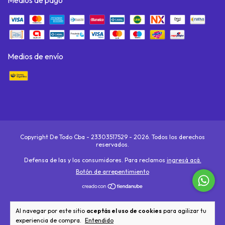
Medios de pago
Medios de envío
Copyright De Todo Cba - 23303517529 - 2026. Todos los derechos
reservados.
Defensa de las y los consumidores. Para reclamos
ingresá acá.
Botón de arrepentimiento
Al navegar por este sitio
aceptás el uso de cookies
para agilizar tu
experiencia de compra.
Entendido