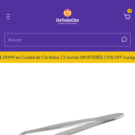
0
29.999 en Ciudad de Córdoba. | 3 cuotas SIN INTERÉS | 10% OFF si pagá