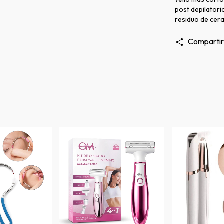
post depilatoria
residuo de cera
Compartir