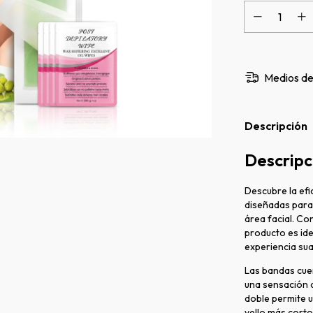
Medios de
Descripción
Descripc
Descubre la efi
diseñadas para 
área facial. Con
producto es ide
experiencia sua
Las bandas cue
una sensación 
doble permite 
vello más corto