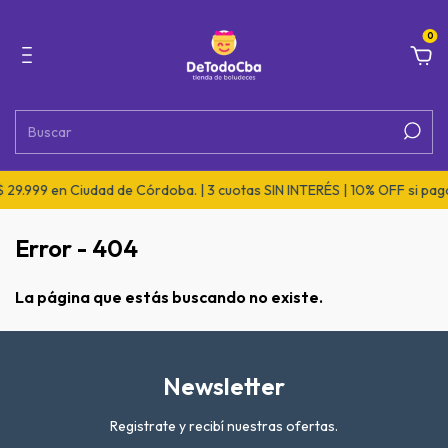
0
29.999 en Ciudad de Córdoba. | 3 cuotas SIN INTERÉS | 10% OFF si pagá
Error - 404
La página que estás buscando no existe.
Newsletter
Registrate y recibí nuestras ofertas.