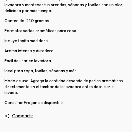
lavadora y mantener tus prendas, sábanas y toallas con un olor
delicioso por más tiempo.
Contenido: 240 gramos
Formato: perlas aromáticas para ropa
Incluye tapita medidora
Aroma intenso y duradero
Fácil de usar en lavadora
Ideal para ropa, toallas, sábanas y más
Modo de uso: Agrega la cantidad deseada de perlas aromáticas
directamente en el tambor de la lavadora antes de iniciar el
lavado.
Consultar Fragancia disponible
Compartir