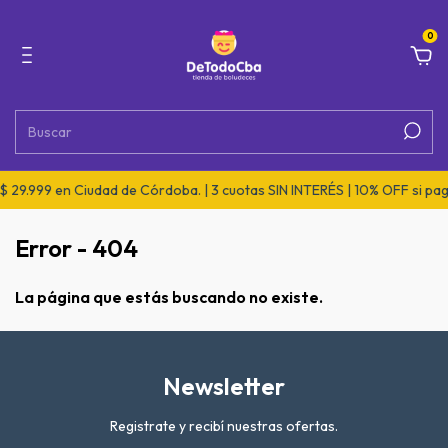
0
 29.999 en Ciudad de Córdoba. | 3 cuotas SIN INTERÉS | 10% OFF si pag
Error - 404
La página que estás buscando no existe.
Newsletter
Registrate y recibí nuestras ofertas.