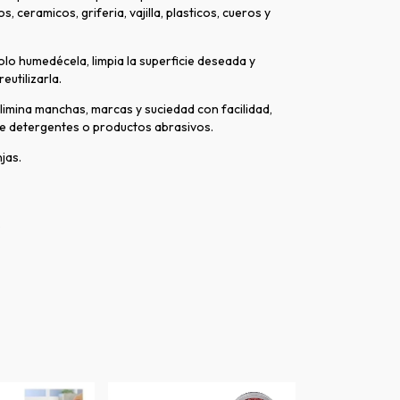
s, ceramicos, griferia, vajilla, plasticos, cueros y
Solo humedécela, limpia la superficie deseada y
eutilizarla.
 Elimina manchas, marcas y suciedad con facilidad,
de detergentes o productos abrasivos.
jas.