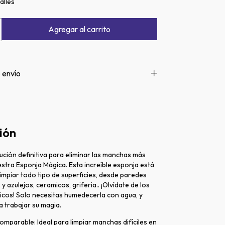
alles
 envío
ión
ución definitiva para eliminar las manchas más
uestra Esponja Mágica. Esta increíble esponja está
impiar todo tipo de superficies, desde paredes
 y azulejos, ceramicos, griferia.. ¡Olvídate de los
icos! Solo necesitas humedecerla con agua, y
a trabajar su magia.
comparable: Ideal para limpiar manchas difíciles en