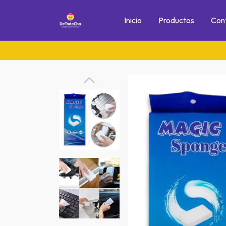
Inicio
Productos
Con